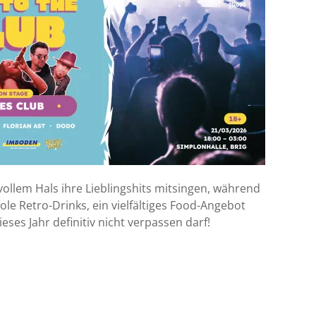
lem Hals ihre Lieblingshits mitsingen, während
le Retro-Drinks, ein vielfältiges Food-Angebot
eses Jahr definitiv nicht verpassen darf!