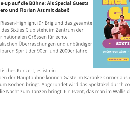
e-up auf die Bühne: Als Special Guests
ero und Florian Ast mit dabei!
s Riesen-Highlight für Brig und das gesamte
 des Sixties Club steht im Zentrum der
r nationalen Grössen für echte
kalischen Überraschungen und unbändiger
baren Spirit der 90er- und 2000er-Jahre
tisches Konzert, es ist ein
en der Hauptbühne können Gäste im Karaoke Corner aus vol
 zum Kochen bringt. Abgerundet wird das Spektakel durch coo
 die Nacht zum Tanzen bringt. Ein Event, das man im Wallis di