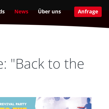
ds
News
Über uns
Anfrage
: "Back to the