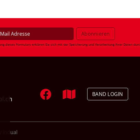
ung dieses Formulars erklären Sie sich mit der Speicherung und Verarbeitung Ihrer Daten dur
BAND LOGIN
ol.ch
 indual