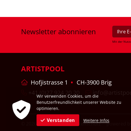
Newsletter
abonnieren
Mit der Nutz
ARTISTPOOL
Hofjistrasse 1
CH-3900 Brig
+41 (0)27 924 20 20
info@artistpo
Wir verwenden Cookies, um die
Benutzerfreundlichkeit unserer Website zu
optimieren.
Verstanden
Weitere Infos
© 2026
Impressum
Datenschutz
powered by