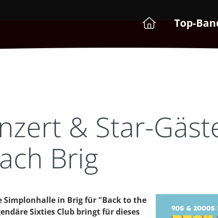
Top-Ban
nzert & Star-Gäste
ach Brig
 Simplonhalle in Brig für "Back to the
endäre Sixties Club bringt für dieses