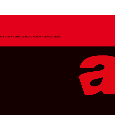
ch die Newsletter-Software
dodeley
einverstanden.