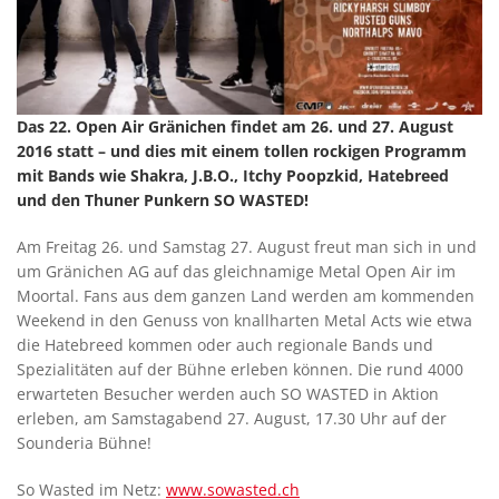
Das 22. Open Air Gränichen findet am 26. und 27. August
2016 statt – und dies mit einem tollen rockigen Programm
mit Bands wie Shakra, J.B.O., Itchy Poopzkid, Hatebreed
und den Thuner Punkern SO WASTED!
Am Freitag 26. und Samstag 27. August freut man sich in und
um Gränichen AG auf das gleichnamige Metal Open Air im
Moortal. Fans aus dem ganzen Land werden am kommenden
Weekend in den Genuss von knallharten Metal Acts wie etwa
die Hatebreed kommen oder auch regionale Bands und
Spezialitäten auf der Bühne erleben können. Die rund 4000
erwarteten Besucher werden auch SO WASTED in Aktion
erleben, am Samstagabend 27. August, 17.30 Uhr auf der
Sounderia Bühne!
So Wasted im Netz:
www.sowasted.ch