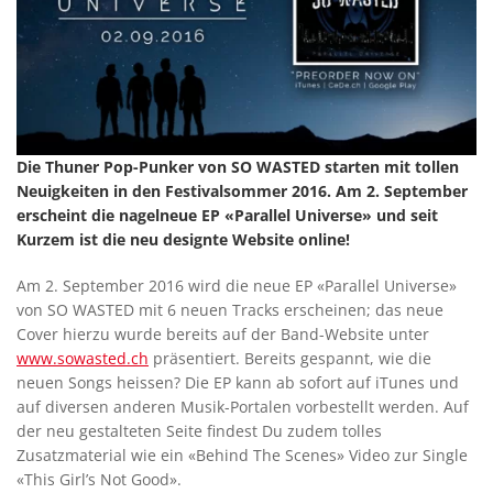
Die Thuner Pop-Punker von SO WASTED starten mit tollen
Neuigkeiten in den Festivalsommer 2016. Am 2. September
erscheint die nagelneue EP «Parallel Universe» und seit
Kurzem ist die neu designte Website online!
Am 2. September 2016 wird die neue EP «Parallel Universe»
von SO WASTED mit 6 neuen Tracks erscheinen; das neue
Cover hierzu wurde bereits auf der Band-Website unter
www.sowasted.ch
präsentiert. Bereits gespannt, wie die
neuen Songs heissen? Die EP kann ab sofort auf iTunes und
auf diversen anderen Musik-Portalen vorbestellt werden. Auf
der neu gestalteten Seite findest Du zudem tolles
Zusatzmaterial wie ein «Behind The Scenes» Video zur Single
«This Girl’s Not Good».