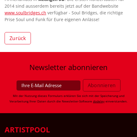
2014 sind ausserdem bereits jetzt auf der Bandwebsite
www.soulbridges.ch
verfügbar - Soul Bridges, die richtige
Prise Soul und Funk für Eure eigenen Anlässe!
Zurück
Newsletter
abonnieren
Mit der Nutzung dieses Formulars erklären Sie sich mit der Speicherung und
Verarbeitung Ihrer Daten durch die Newsletter-Software
dodeley
einverstanden.
ARTISTPOOL