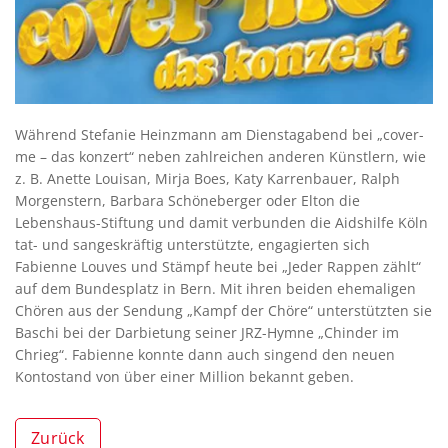
Während Stefanie Heinzmann am Dienstagabend bei „cover-
me – das konzert“ neben zahlreichen anderen Künstlern, wie
z. B. Anette Louisan, Mirja Boes, Katy Karrenbauer, Ralph
Morgenstern, Barbara Schöneberger oder Elton die
Lebenshaus-Stiftung und damit verbunden die Aidshilfe Köln
tat- und sangeskräftig unterstützte, engagierten sich
Fabienne Louves und Stämpf heute bei „Jeder Rappen zählt“
auf dem Bundesplatz in Bern. Mit ihren beiden ehemaligen
Chören aus der Sendung „Kampf der Chöre“ unterstützten sie
Baschi bei der Darbietung seiner JRZ-Hymne „Chinder im
Chrieg“. Fabienne konnte dann auch singend den neuen
Kontostand von über einer Million bekannt geben.
Zurück