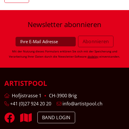
Newsletter
abonnieren
Mit der Nutzung dieses Formulars erklären Sie sich mit der Speicherung und
Verarbeitung Ihrer Daten durch die Newsletter-Software
dodeley
einverstanden.
ARTISTPOOL
Hofjistrasse 1
CH-3900 Brig
+41 (0)27 924 20 20
info@artistpool.ch
BAND LOGIN