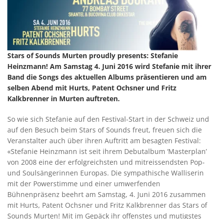
Stars of Sounds Murten proudly presents: Stefanie
Heinzmann! Am Samstag 4. Juni 2016 wird Stefanie mit ihrer
Band die Songs des aktuellen Albums präsentieren und am
selben Abend mit Hurts, Patent Ochsner und Fritz
Kalkbrenner in Murten auftreten.
So wie sich Stefanie auf den Festival-Start in der Schweiz und
auf den Besuch beim Stars of Sounds freut, freuen sich die
Veranstalter auch über ihren Auftritt am besagten Festival:
«Stefanie Heinzmann ist seit ihrem Debutalbum ‘Masterplan’
von 2008 eine der erfolgreichsten und mitreissendsten Pop-
und Soulsängerinnen Europas. Die sympathische Walliserin
mit der Powerstimme und einer umwerfenden
Bühnenpräsenz beehrt am Samstag, 4. Juni 2016 zusammen
mit Hurts, Patent Ochsner und Fritz Kalkbrenner das Stars of
Sounds Murten! Mit im Gepäck ihr offenstes und mutigstes