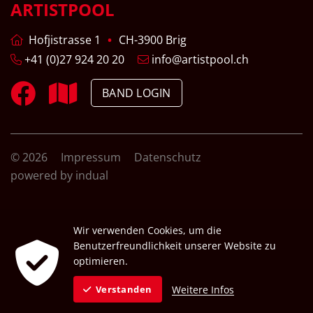
ARTISTPOOL
Hofjistrasse 1
CH-3900 Brig
+41 (0)27 924 20 20
info@artistpool.ch
BAND LOGIN
© 2026
Impressum
Datenschutz
powered by indual
Wir verwenden Cookies, um die
Benutzerfreundlichkeit unserer Website zu
optimieren.
Weitere Infos
Verstanden