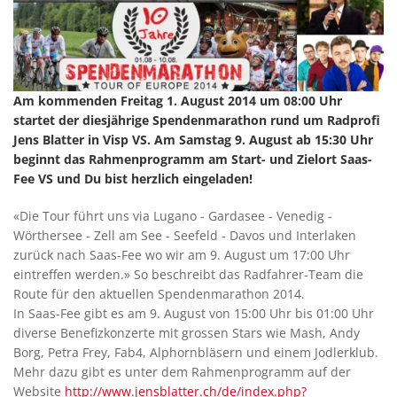
Am kommenden Freitag 1. August 2014 um 08:00 Uhr
startet der diesjährige Spendenmarathon rund um Radprofi
Jens Blatter in Visp VS. Am Samstag 9. August ab 15:30 Uhr
beginnt das Rahmenprogramm am Start- und Zielort Saas-
Fee VS und Du bist herzlich eingeladen!
«Die Tour führt uns via Lugano - Gardasee - Venedig -
Wörthersee - Zell am See - Seefeld - Davos und Interlaken
zurück nach Saas-Fee wo wir am 9. August um 17:00 Uhr
eintreffen werden.» So beschreibt das Radfahrer-Team die
Route für den aktuellen Spendenmarathon 2014.
In Saas-Fee gibt es am 9. August von 15:00 Uhr bis 01:00 Uhr
diverse Benefizkonzerte mit grossen Stars wie Mash, Andy
Borg, Petra Frey, Fab4, Alphornbläsern und einem Jodlerklub.
Mehr dazu gibt es unter dem Rahmenprogramm auf der
Website
http://www.jensblatter.ch/de/index.php?