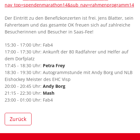
nav_top=spendenmarathon14&sub_nav=rahmenprogramm14
Der Eintritt zu den Benefizkonzerten ist frei. Jens Blatter, sein
Fahrerteam und das gesamte OK freuen sich auf zahlreiche
Besucherinnen und Besucher in Saas-Fee!
15:30 - 17:00 Uhr: Fab4
17:00 - 17:30 Uhr: Ankunft der 80 Radfahrer und Helfer auf
dem Dorfplatz
17:45 - 18:30 Uhr:
Petra Frey
18:30 - 19:30 Uhr: Autogrammstunde mit Andy Borg und NLB
Eishockey Meister des EHC Visp
20:00 - 20:45 Uhr:
Andy Borg
21:15 - 22:30 Uhr:
Mash
23:00 - 01:00 Uhr: Fab4
Zurück