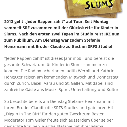
2013 geht „Jeder Rappen zählt“ auf Tour. Seit Montag
sammelt SRF zusammen mit der Glückskette für Kinder in
Slums. Nach den ersten zwei Tagen im Studio reist JRZ nun
zum Publikum. Am Dienstag war zudem Stefanie
Heinzmann mit Bruder Claudio zu Gast im SRF3 Studio!
"Jeder Rappen zählt" ist dieses Jahr mobil und bereist die
gesamte Schweiz um für Kinder in Slums sammeln zu
können. Die Radiomacherinnen Judith Wernli und Kathrin
Hönegger reisen am kommenden Mittwoch und Donnerstag
durch Zürich, Basel, Aarau und St. Gallen. Mit dabei sind
zahlreiche Gäste aus Musik, Sport, Unterhaltung und Kultur.
So besuchte bereits am Dienstag Stefanie Heinzmann mit
ihrem Bruder Claudio die SRF3 Studios und gab ihren Hit
„Diggin In The Dirt“ für den guten Zweck zum Besten.
Moderator Tom Gisler freute sich ausserdem über selber
gemachte Pralinen, welche Stefanie mit ihrer Mama