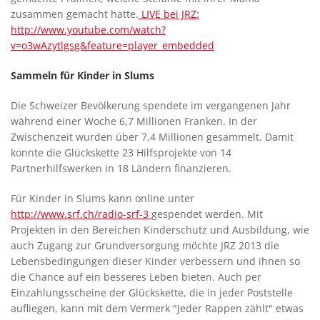
zusammen gemacht hatte.
LIVE bei JRZ:
http://www.youtube.com/watch?
v=o3wAzytlgsg&feature=player_embedded
Sammeln für Kinder in Slums
Die Schweizer Bevölkerung spendete im vergangenen Jahr
während einer Woche 6,7 Millionen Franken. In der
Zwischenzeit wurden über 7,4 Millionen gesammelt. Damit
konnte die Glückskette 23 Hilfsprojekte von 14
Partnerhilfswerken in 18 Ländern finanzieren.
Für Kinder in Slums kann online unter
http://www.srf.ch/radio-srf-3
gespendet werden. Mit
Projekten in den Bereichen Kinderschutz und Ausbildung, wie
auch Zugang zur Grundversorgung möchte JRZ 2013 die
Lebensbedingungen dieser Kinder verbessern und ihnen so
die Chance auf ein besseres Leben bieten. Auch per
Einzahlungsscheine der Glückskette, die in jeder Poststelle
aufliegen, kann mit dem Vermerk "Jeder Rappen zählt" etwas