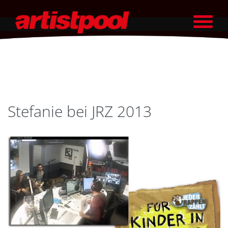
Stefanie bei JRZ 2013