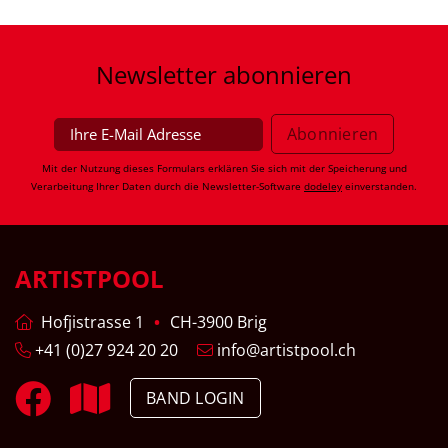
Newsletter
abonnieren
Mit der Nutzung dieses Formulars erklären Sie sich mit der Speicherung und
Verarbeitung Ihrer Daten durch die Newsletter-Software
dodeley
einverstanden.
ARTISTPOOL
Hofjistrasse 1
CH-3900 Brig
+41 (0)27 924 20 20
info@artistpool.ch
BAND LOGIN