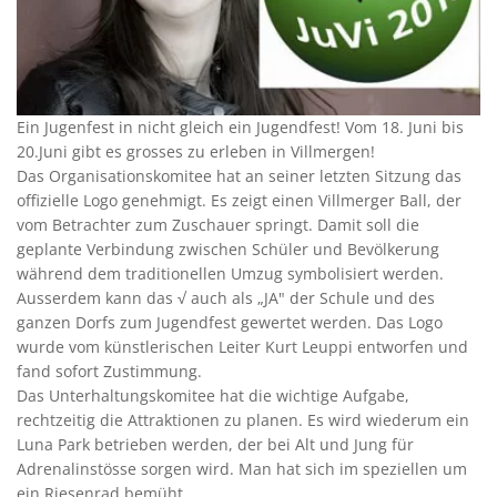
Ein Jugenfest in nicht gleich ein Jugendfest! Vom 18. Juni bis
20.Juni gibt es grosses zu erleben in Villmergen!
Das Organisationskomitee hat an seiner letzten Sitzung das
offizielle Logo genehmigt. Es zeigt einen Villmerger Ball, der
vom Betrachter zum Zuschauer springt. Damit soll die
geplante Verbindung zwischen Schüler und Bevölkerung
während dem traditionellen Umzug symbolisiert werden.
Ausserdem kann das √ auch als „JA" der Schule und des
ganzen Dorfs zum Jugendfest gewertet werden. Das Logo
wurde vom künstlerischen Leiter Kurt Leuppi entworfen und
fand sofort Zustimmung.
Das Unterhaltungskomitee hat die wichtige Aufgabe,
rechtzeitig die Attraktionen zu planen. Es wird wiederum ein
Luna Park betrieben werden, der bei Alt und Jung für
Adrenalinstösse sorgen wird. Man hat sich im speziellen um
ein Riesenrad bemüht.