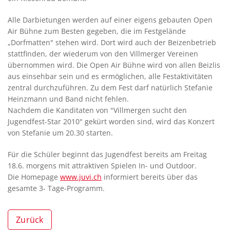
Alle Darbietungen werden auf einer eigens gebauten Open
Air Bühne zum Besten gegeben, die im Festgelände
„Dorfmatten" stehen wird. Dort wird auch der Beizenbetrieb
stattfinden, der wiederum von den Villmerger Vereinen
übernommen wird. Die Open Air Bühne wird von allen Beizlis
aus einsehbar sein und es ermöglichen, alle Festaktivitäten
zentral durchzuführen. Zu dem Fest darf natürlich Stefanie
Heinzmann und Band nicht fehlen.
Nachdem die Kanditaten von "Villmergen sucht den
Jugendfest-Star 2010" gekürt worden sind, wird das Konzert
von Stefanie um 20.30 starten.
Für die Schüler beginnt das Jugendfest bereits am Freitag
18.6. morgens mit attraktiven Spielen In- und Outdoor.
Die Homepage
www.juvi.ch
informiert bereits über das
gesamte 3- Tage-Programm.
Zurück