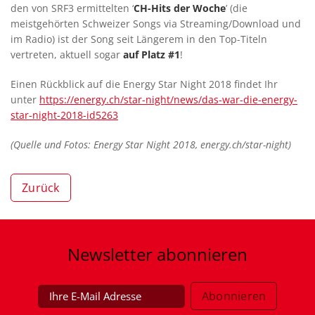
den von SRF3 ermittelten ‘
CH-Hits der Woche
’ (die
meistgehörten Schweizer Songs via Streaming/Download und
im Radio) ist der Song seit Längerem in den Top-Titeln
vertreten, aktuell sogar
auf Platz #1
!
Einen Rückblick auf die Energy Star Night 2018 findet Ihr
unter
https://energy.ch/star-night/news/das-war-die-energy-
star-night-2018-id5263
(Quelle und Fotos: Energy Star Night 2018, energy.ch/star-night)
Zurück
Newsletter
abonnieren