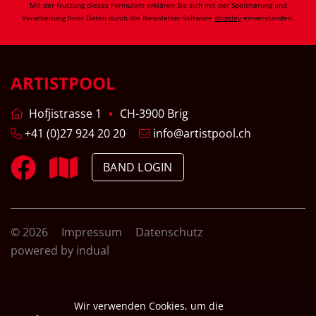
Mit der Nutzung dieses Formulars erklären Sie sich mit der Speicherung und
Verarbeitung Ihrer Daten durch die Newsletter-Software
dodeley
einverstanden.
ARTISTPOOL
Hofjistrasse 1
CH-3900 Brig
+41 (0)27 924 20 20
info@artistpool.ch
BAND LOGIN
© 2026
Impressum
Datenschutz
powered by indual
Wir verwenden Cookies, um die