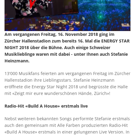
Am vergangenen Freitag, 16. November 2018 ging im
Zürcher Hallenstadion zum bereits 16. Mal die ENERGY STAR
NIGHT 2018 über die Bühne. Auch einige Schweizer
Musiklieblinge waren mit dabei - unter Ihnen auch Stefanie
Heinzmann.
13'000 Musikfans feierten am vergangenen Freitag im Zürcher
Hallenstadion ihre Lieblingsstars. Stefanie Heinzmann
eröffnete die Energy Star Night 2018 und begrüsste die Halle
mit «Zeigt mir eure wunderschönen Hände, Zürich»!
Radio-Hit «Build A House» erstmals live
Nebst weiteren bekannten Songs performte Stefanie erstmals
auch den gemeinsam mit Alle Farben produzierten Radio-Hit
«Build A House» erstmals in einer gelungenen Live Version. In