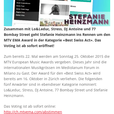
Zusammen mit Lo&Leduc, Stress, DJ Antoine und 77
Bombay Street geht Stefanie Heinzmann ins Rennen um den
MTV EMA Award in der Kategorie «Best Swiss Act». Das
Voting ist ab sofort eröffnet!
Zum bereits 22. Mal werden am Sonntag 25. Oktober 2015 die
MTV European Music Awards vergeben. Dieses Jahr sind die
internationalen Musikgrössen im Mediolanum Forum in
Milano zu Gast. Der Award für den «Best Swiss Act» wird
bereits am 16. Oktober in Zürich verliehen. Die folgenden
fünf Anwärter sind in ebendieser Kategorie nominiert:
Lo&Leduc, Stress, DJ Antoine, 77 Bombay Street und Stefanie
Heinzmann.
Das Voting ist ab sofort online:
http://ch.mtvema.com/abstimmen