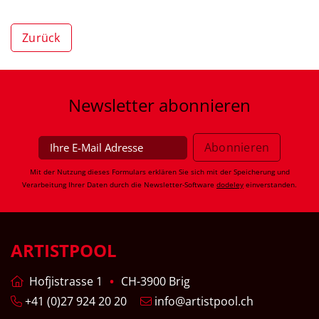
Zurück
Newsletter
abonnieren
Mit der Nutzung dieses Formulars erklären Sie sich mit der Speicherung und
Verarbeitung Ihrer Daten durch die Newsletter-Software
dodeley
einverstanden.
ARTISTPOOL
Hofjistrasse 1
CH-3900 Brig
+41 (0)27 924 20 20
info@artistpool.ch