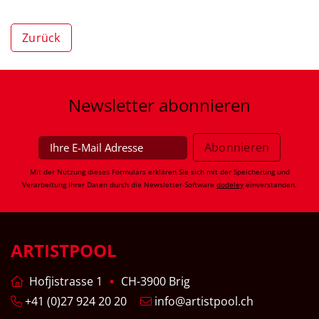
Zurück
Newsletter
abonnieren
Mit der Nutzung dieses Formulars erklären Sie sich mit der Speicherung und
Verarbeitung Ihrer Daten durch die Newsletter-Software
dodeley
einverstanden.
ARTISTPOOL
Hofjistrasse 1
CH-3900 Brig
+41 (0)27 924 20 20
info@artistpool.ch