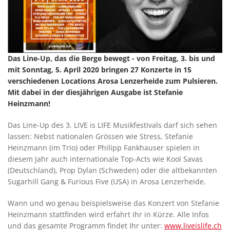
Das Line-Up, das die Berge bewegt - von Freitag, 3. bis und
mit Sonntag, 5. April 2020 bringen 27 Konzerte in 15
verschiedenen Locations Arosa Lenzerheide zum Pulsieren.
Mit dabei in der diesjährigen Ausgabe ist Stefanie
Heinzmann!
Das Line-Up des 3. LIVE is LIFE Musikfestivals darf sich sehen
lassen: Nebst nationalen Grössen wie Stress, Stefanie
Heinzmann (im Trio) oder Philipp Fankhauser spielen in
diesem Jahr auch internationale Top-Acts wie Kool Savas
(Deutschland), Prop Dylan (Schweden) oder die altbekannten
Sugarhill Gang & Furious Five (USA) in Arosa Lenzerheide.
Wann und wo genau beispielsweise das Konzert von Stefanie
Heinzmann stattfinden wird erfahrt Ihr in Kürze. Alle Infos
und das gesamte Programm findet Ihr unter:
www.liveislife.ch