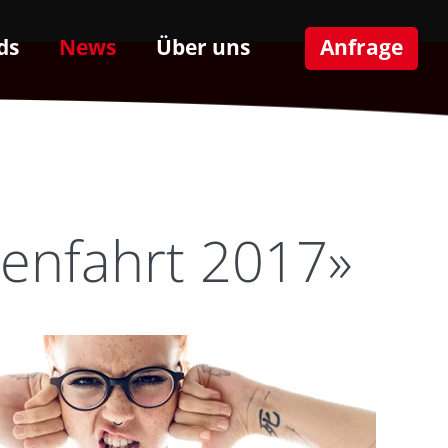
ds
News
Über uns
Anfrage
enfahrt 2017»