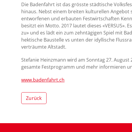
Die Badenfahrt ist das grösste städtische Volksfe
hinaus. Nebst einem breiten kulturellen Angebot 
entworfenen und erbauten Festwirtschaften Kenn
besitzt ein Motto. 2017 lautet dieses «VERSUS». 
zu» und es lädt ein zum zehntägigen Spiel mit B
hektische Baustelle vs unten der idyllische Fluss
verträumte Altstadt.
Stefanie Heinzmann wird am Sonntag 27. August 20
gesamte Festprogramm und mehr informieren un
www.badenfahrt.ch
Zurück