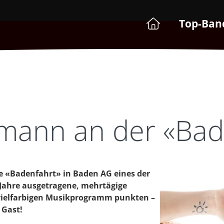
Top-Ban
zmann an der «Bad
die «Badenfahrt» in Baden AG eines der
0 Jahre ausgetragene, mehrtägige
 vielfarbigen Musikprogramm punkten –
 Gast!