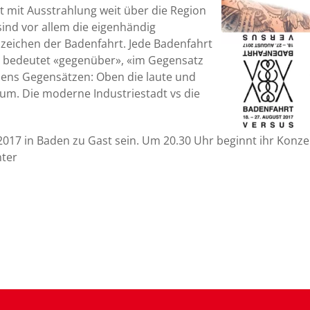
st mit Ausstrahlung weit über die Region
sind vor allem die eigenhändig
zeichen der Badenfahrt. Jede Badenfahrt
Es bedeutet «gegenüber», «im Gegensatz
adens Gegensätzen: Oben die laute und
raum. Die moderne Industriestadt vs die
17 in Baden zu Gast sein. Um 20.30 Uhr beginnt ihr Konzer
ter