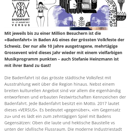
Mit jeweils bis zu einer Million Besuchern ist die
«Badenfahrt» in Baden AG eines der grössten Volkfeste der
Schweiz. Der nur alle 10 Jahre ausgetragene, mehrtägige
Grossevent wird dieses Jahr wieder mit einem vielfarbigen
Musikprogramm punkten – auch Stefanie Heinzmann ist
mit ihrer Band zu Gast!
Die Badenfahrt ist das grösste städtische Volksfest mit
Ausstrahlung weit über die Region hinaus. Nebst einem
breiten kulturellen Angebot sind vor allem die eigenhändig
entworfenen und erbauten Festwirtschaften Kennzeichen der
Badenfahrt. Jede Badenfahrt besitzt ein Motto. 2017 lautet
dieses «VERSUS». Es bedeutet «gegenüber», «im Gegensatz
zu» und es lädt ein zum zehntägigen Spiel mit Badens
Gegensätzen: Oben die laute und hektische Baustelle vs
unten der idyllische Flussraum. Die moderne Industriestadt