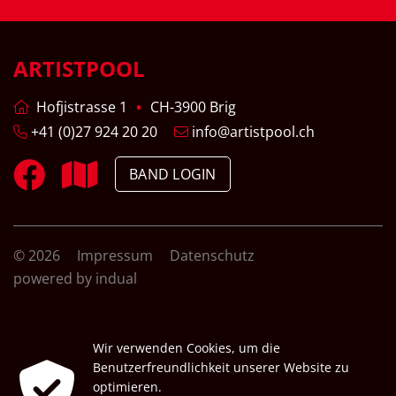
ARTISTPOOL
Hofjistrasse 1
CH-3900 Brig
+41 (0)27 924 20 20
info@artistpool.ch
BAND LOGIN
© 2026
Impressum
Datenschutz
powered by indual
Wir verwenden Cookies, um die
Benutzerfreundlichkeit unserer Website zu
optimieren.