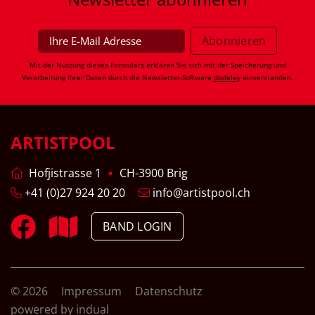
Mit der Nutzung dieses Formulars erklären Sie sich mit der Speicherung und
Verarbeitung Ihrer Daten durch die Newsletter-Software
dodeley
einverstanden.
ARTISTPOOL
Hofjistrasse 1
CH-3900 Brig
+41 (0)27 924 20 20
info@artistpool.ch
BAND LOGIN
© 2026
Impressum
Datenschutz
powered by indual