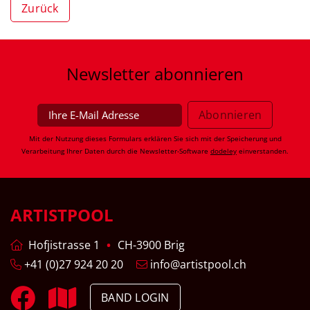
Zurück
Newsletter
abonnieren
Mit der Nutzung dieses Formulars erklären Sie sich mit der Speicherung und
Verarbeitung Ihrer Daten durch die Newsletter-Software
dodeley
einverstanden.
ARTISTPOOL
Hofjistrasse 1
CH-3900 Brig
+41 (0)27 924 20 20
info@artistpool.ch
BAND LOGIN