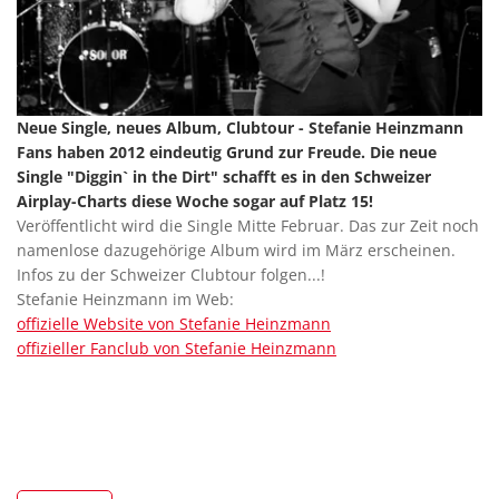
Neue Single, neues Album, Clubtour - Stefanie Heinzmann
Fans haben 2012 eindeutig Grund zur Freude. Die neue
Single "Diggin` in the Dirt" schafft es in den Schweizer
Airplay-Charts diese Woche sogar auf Platz 15!
Veröffentlicht wird die Single Mitte Februar. Das zur Zeit noch
namenlose dazugehörige Album wird im März erscheinen.
Infos zu der Schweizer Clubtour folgen...!
Stefanie Heinzmann im Web:
offizielle Website von Stefanie Heinzmann
offizieller Fanclub von Stefanie Heinzmann