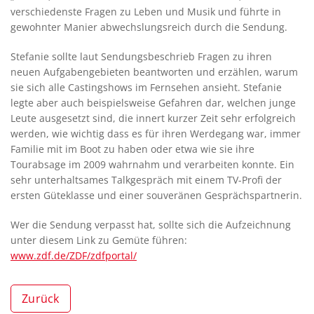
verschiedenste Fragen zu Leben und Musik und führte in
gewohnter Manier abwechslungsreich durch die Sendung.
Stefanie sollte laut Sendungsbeschrieb Fragen zu ihren
neuen Aufgabengebieten beantworten und erzählen, warum
sie sich alle Castingshows im Fernsehen ansieht. Stefanie
legte aber auch beispielsweise Gefahren dar, welchen junge
Leute ausgesetzt sind, die innert kurzer Zeit sehr erfolgreich
werden, wie wichtig dass es für ihren Werdegang war, immer
Familie mit im Boot zu haben oder etwa wie sie ihre
Tourabsage im 2009 wahrnahm und verarbeiten konnte. Ein
sehr unterhaltsames Talkgespräch mit einem TV-Profi der
ersten Güteklasse und einer souveränen Gesprächspartnerin.
Wer die Sendung verpasst hat, sollte sich die Aufzeichnung
unter diesem Link zu Gemüte führen:
www.zdf.de/ZDF/zdfportal/
Zurück