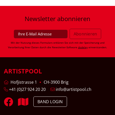
Newsletter
abonnieren
Mit der Nutzung dieses Formulars erklären Sie sich mit der Speicherung und
Verarbeitung Ihrer Daten durch die Newsletter-Software
dodeley
einverstanden.
ARTISTPOOL
Hofjistrasse 1
CH-3900 Brig
+41 (0)27 924 20 20
info@artistpool.ch
BAND LOGIN