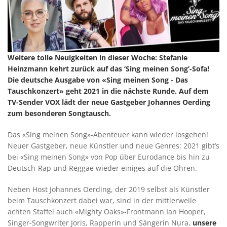
Weitere tolle Neuigkeiten in dieser Woche: Stefanie
Heinzmann kehrt zurück auf das ‘Sing meinen Song’-Sofa!
Die deutsche Ausgabe von «Sing meinen Song - Das
Tauschkonzert» geht 2021 in die nächste Runde. Auf dem
TV-Sender VOX lädt der neue Gastgeber Johannes Oerding
zum besonderen Songtausch.
Das «Sing meinen Song»-Abenteuer kann wieder losgehen!
Neuer Gastgeber, neue Künstler und neue Genres: 2021 gibt’s
bei «Sing meinen Song» von Pop über Eurodance bis hin zu
Deutsch-Rap und Reggae wieder einiges auf die Ohren.
Neben Host Johannes Oerding, der 2019 selbst als Künstler
beim Tauschkonzert dabei war, sind in der mittlerweile
achten Staffel auch «Mighty Oaks»-Frontmann Ian Hooper,
Singer-Songwriter Joris, Rapperin und Sängerin Nura,
unsere