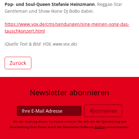
Pop- und Soul-Queen Stefanie Heinzmann
, Reggae-Star
Gentleman und Show-Ikone DJ BoBo dabei.
https://www.vox.de/cms/sendungen/sing-meinen-song-das-
tauschkonzert.html
(Quelle Text & Bild: VOX, www.vox.de)
Zurück
Newsletter
abonnieren
Mit der Nutzung dieses Formulars erklären Sie sich mit der Speicherung und
Verarbeitung Ihrer Daten durch die Newsletter-Software
dodeley
einverstanden.