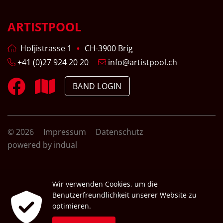
ARTISTPOOL
Hofjistrasse 1
CH-3900 Brig
+41 (0)27 924 20 20
info@artistpool.ch
BAND LOGIN
© 2026
Impressum
Datenschutz
powered by indual
Wir verwenden Cookies, um die
Benutzerfreundlichkeit unserer Website zu
optimieren.