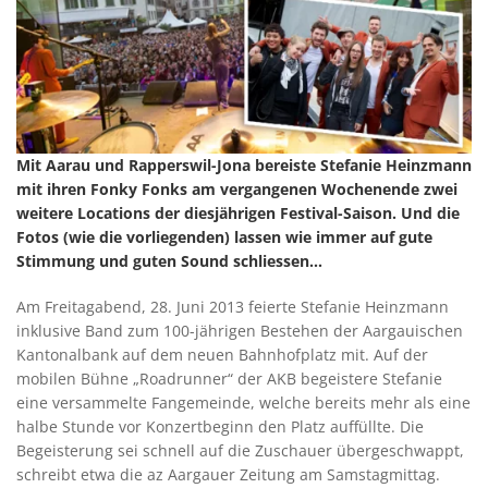
Mit Aarau und Rapperswil-Jona bereiste Stefanie Heinzmann
mit ihren Fonky Fonks am vergangenen Wochenende zwei
weitere Locations der diesjährigen Festival-Saison. Und die
Fotos (wie die vorliegenden) lassen wie immer auf gute
Stimmung und guten Sound schliessen...
Am Freitagabend, 28. Juni 2013 feierte Stefanie Heinzmann
inklusive Band zum 100-jährigen Bestehen der Aargauischen
Kantonalbank auf dem neuen Bahnhofplatz mit. Auf der
mobilen Bühne „Roadrunner“ der AKB begeistere Stefanie
eine versammelte Fangemeinde, welche bereits mehr als eine
halbe Stunde vor Konzertbeginn den Platz auffüllte. Die
Begeisterung sei schnell auf die Zuschauer übergeschwappt,
schreibt etwa die az Aargauer Zeitung am Samstagmittag.