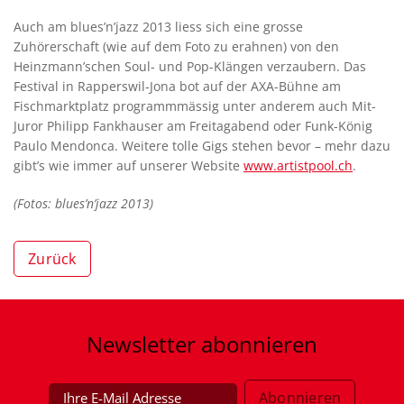
Auch am blues’n’jazz 2013 liess sich eine grosse
Zuhörerschaft (wie auf dem Foto zu erahnen) von den
Heinzmann’schen Soul- und Pop-Klängen verzaubern. Das
Festival in Rapperswil-Jona bot auf der AXA-Bühne am
Fischmarktplatz programmmässig unter anderem auch Mit-
Juror Philipp Fankhauser am Freitagabend oder Funk-König
Paulo Mendonca. Weitere tolle Gigs stehen bevor – mehr dazu
gibt’s wie immer auf unserer Website
www.artistpool.ch
.
(Fotos: blues’n’jazz 2013)
Zurück
Newsletter
abonnieren