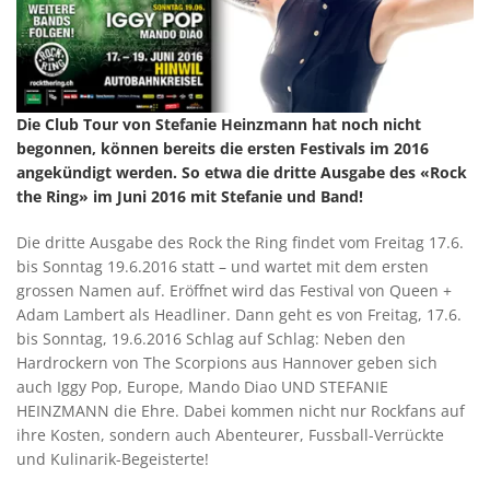
Die Club Tour von Stefanie Heinzmann hat noch nicht
begonnen, können bereits die ersten Festivals im 2016
angekündigt werden. So etwa die dritte Ausgabe des «Rock
the Ring» im Juni 2016 mit Stefanie und Band!
Die dritte Ausgabe des Rock the Ring findet vom Freitag 17.6.
bis Sonntag 19.6.2016 statt – und wartet mit dem ersten
grossen Namen auf. Eröffnet wird das Festival von Queen +
Adam Lambert als Headliner. Dann geht es von Freitag, 17.6.
bis Sonntag, 19.6.2016 Schlag auf Schlag: Neben den
Hardrockern von The Scorpions aus Hannover geben sich
auch Iggy Pop, Europe, Mando Diao UND STEFANIE
HEINZMANN die Ehre. Dabei kommen nicht nur Rockfans auf
ihre Kosten, sondern auch Abenteurer, Fussball-Verrückte
und Kulinarik-Begeisterte!