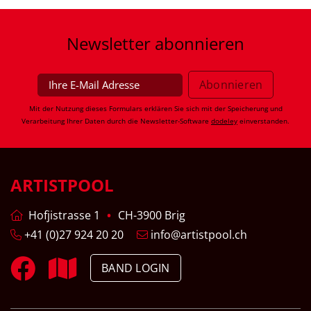
Newsletter
abonnieren
Mit der Nutzung dieses Formulars erklären Sie sich mit der Speicherung und
Verarbeitung Ihrer Daten durch die Newsletter-Software
dodeley
einverstanden.
ARTISTPOOL
Hofjistrasse 1
CH-3900 Brig
+41 (0)27 924 20 20
info@artistpool.ch
BAND LOGIN