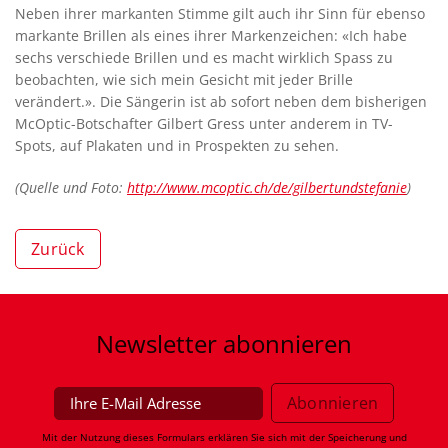
Neben ihrer markanten Stimme gilt auch ihr Sinn für ebenso
markante Brillen als eines ihrer Markenzeichen: «Ich habe
sechs verschiede Brillen und es macht wirklich Spass zu
beobachten, wie sich mein Gesicht mit jeder Brille
verändert.». Die Sängerin ist ab sofort neben dem bisherigen
McOptic-Botschafter Gilbert Gress unter anderem in TV-
Spots, auf Plakaten und in Prospekten zu sehen.
(Quelle und Foto:
http://www.mcoptic.ch/de/gilbertundstefanie
)
Zurück
Newsletter
abonnieren
Mit der Nutzung dieses Formulars erklären Sie sich mit der Speicherung und