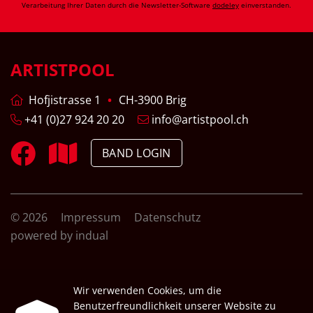
Verarbeitung Ihrer Daten durch die Newsletter-Software
dodeley
einverstanden.
ARTISTPOOL
Hofjistrasse 1
CH-3900 Brig
+41 (0)27 924 20 20
info@artistpool.ch
BAND LOGIN
© 2026
Impressum
Datenschutz
powered by indual
Wir verwenden Cookies, um die
Benutzerfreundlichkeit unserer Website zu