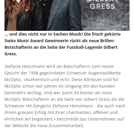
... und dies nicht nur in Sachen Musik! Die frisch gekürte
Swiss Music Award Gewinnerin rückt als neue Brillen-
Botschafterin an die Seite der Fussball-Legende Gilbert
Gress.
Stefanie Heinzmann wird als Botschafterin zum neuen
Gesicht der 1998 gegründeten Schweizer Augenoptikkette
McOptic. «Authentisch und echt: Diese Attribute sind für
McOptic schon seit Jahren im Umgang mit den Kunden
besonders wichtig. Und wer passt da besser als neue
McOptic Botschafterin an die Seite von Gilbert Gress als die
Schweizer Hit-Sängerin Stefanie Heinzmann - die auch nach
ihrem grossen Erfolg mit Ihrer charmanten, offenen und
ehrlichen Art begeistert.» beschreibt das Unternehmen auf
der Website die neue Zusammenarbeit.