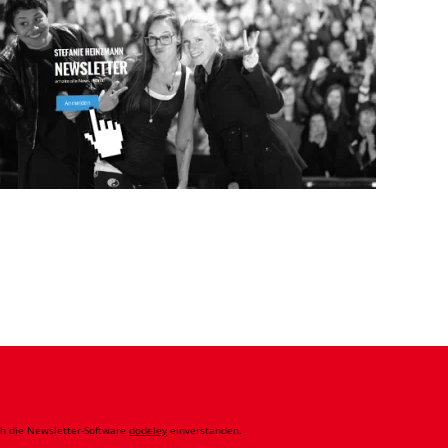
ch die Newsletter-Software
dodeley
einverstanden.