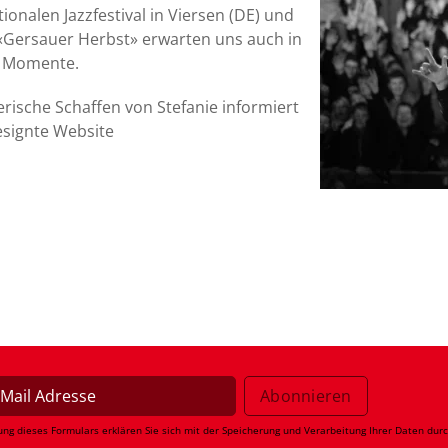
onalen Jazzfestival in Viersen (DE) und
«Gersauer Herbst» erwarten uns auch in
e Momente.
rische Schaffen von Stefanie informiert
designte Website
ung dieses Formulars erklären Sie sich mit der Speicherung und Verarbeitung Ihrer Daten dur