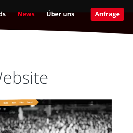
ds
News
Über uns
Anfrage
ebsite