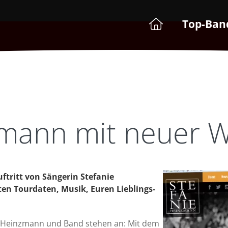
Top-Ban
zmann mit neuer W
ftritt von Sängerin Stefanie
en Tourdaten, Musik, Euren Lieblings-
e Heinzmann und Band stehen an: Mit dem