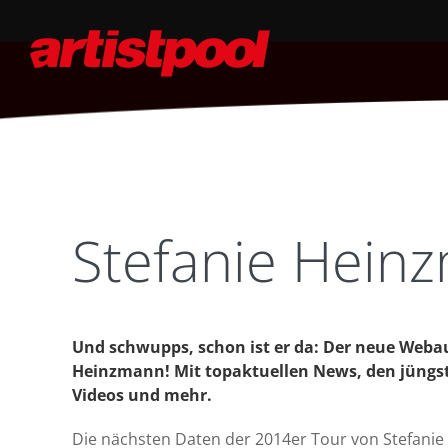
Stefanie Hein
Und schwupps, schon ist er da: Der neue Webau
Heinzmann! Mit topaktuellen News, den jüngst
Videos und mehr.
Die nächsten Daten der 2014er Tour von Stefani