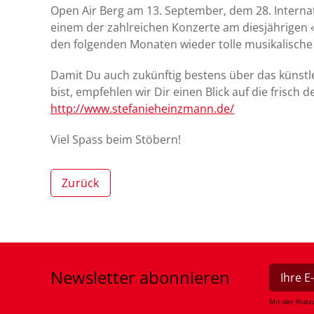
Open Air Berg am 13. September, dem 28. Internati
einem der zahlreichen Konzerte am diesjährigen 
den folgenden Monaten wieder tolle musikalisch
Damit Du auch zukünftig bestens über das künstle
bist, empfehlen wir Dir einen Blick auf die frisch 
http://www.stefanieheinzmann.de/
Viel Spass beim Stöbern!
Zurück
Newsletter
abonnieren
Mit der Nutz