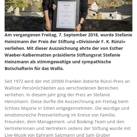
Am vergangenen Freitag, 7. September 2018, wurde Stefanie
Heinzmann der Preis der Stiftung «Divisionär F. K. Rünzi»
verliehen. Mit dieser Auszeichnung ehrte der von Esther
Waeber-Kalbermatten präsidierte Stiftungsrat Stefanie
Heinzmann als stimmgewaltige und sympathische
Botschafterin für das Wallis.
Seit 1972 wird der mit 20‘000 Franken dotierte Rünzi-Preis an
Walliser Persönlichkeiten aus verschiedenen Bereichen
verliehen. In diesem Jahr ging der Preis an Stefanie
Heinzmann. Diese durfte die Auszeichnung am Freitag beim
Schloss Majorie in Sitten entgegennehmen. Die würdige und
emotionsreiche Preisverleihung im Kreise von Familie,
Freunden, dem Management- und Booking-Team und den
Vertreterinnen und Vertretern seitens der Stiftung wurde mit
Live-Musik von Ephraim Salzmann und Sam Gruber