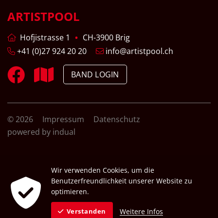
ARTISTPOOL
Hofjistrasse 1
CH-3900 Brig
+41 (0)27 924 20 20
info@artistpool.ch
BAND LOGIN
© 2026
Impressum
Datenschutz
powered by indual
Wir verwenden Cookies, um die
Benutzerfreundlichkeit unserer Website zu
optimieren.
Weitere Infos
Verstanden