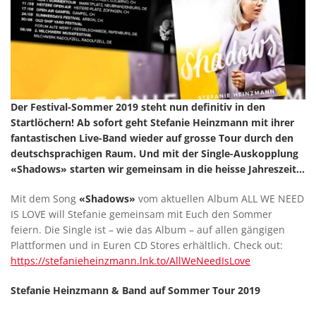
Der Festival-Sommer 2019 steht nun definitiv in den
Startlöchern! Ab sofort geht Stefanie Heinzmann mit ihrer
fantastischen Live-Band wieder auf grosse Tour durch den
deutschsprachigen Raum. Und mit der Single-Auskopplung
«Shadows» starten wir gemeinsam in die heisse Jahreszeit...
Mit dem Song
«Shadows»
vom aktuellen Album ALL WE NEED
IS LOVE will Stefanie gemeinsam mit Euch den Sommer
feiern. Die Single ist – wie das Album – auf allen gängigen
Plattformen und in Euren CD Stores erhältlich. Check out:
https://stefanieheinzmann.lnk.to/AllWeNeedIsLove
Stefanie Heinzmann & Band auf Sommer Tour 2019