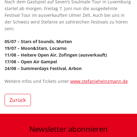
Nach dem Gastspiel auf Seven’s Soulmate Tour in Luxemburg
startet ab morgen, Freitag 7. Juni nun die ausgedehnte
Festival Tour im ausverkauften Ulmer Zelt. Auch bei uns in
der Schweiz wird Stefanie an zahlreichen Festivals zu hören
sein:
05/07 – Stars of Sounds, Murten
19/07 – Moon&Stars, Locarno
11/08 – Heitere Open Air, Zofingen (ausverkauft)
17/08 – Open Air Gampel
24/08 – Summerdays Festival, Arbon
Weitere Infos und Tickets unter
www.stefanieheinzmann.de
Zurück
Newsletter
abonnieren