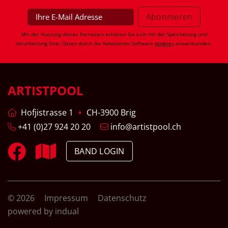
Mit der Nutzung dieses Formulars erklären Sie sich mit der Speicherung und
Verarbeitung Ihrer Daten durch die Newsletter-Software
dodeley
einverstanden.
ARTISTPOOL
Hofjistrasse 1
CH-3900 Brig
+41 (0)27 924 20 20
info@artistpool.ch
BAND LOGIN
© 2026
Impressum
Datenschutz
powered by indual