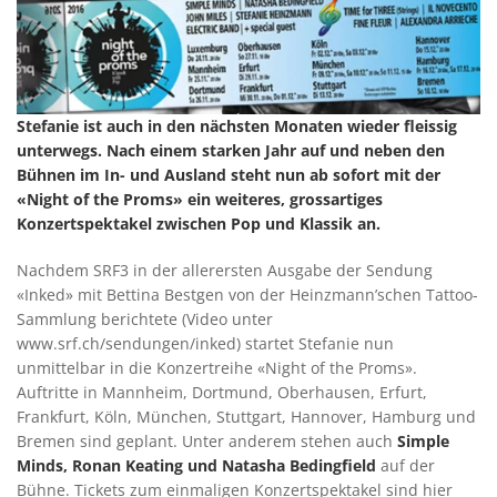
Stefanie ist auch in den nächsten Monaten wieder fleissig
unterwegs. Nach einem starken Jahr auf und neben den
Bühnen im In- und Ausland steht nun ab sofort mit der
«Night of the Proms» ein weiteres, grossartiges
Konzertspektakel zwischen Pop und Klassik an.
Nachdem SRF3 in der allerersten Ausgabe der Sendung
«Inked» mit Bettina Bestgen von der Heinzmann’schen Tattoo-
Sammlung berichtete (Video unter
www.srf.ch/sendungen/inked) startet Stefanie nun
unmittelbar in die Konzertreihe «Night of the Proms».
Auftritte in Mannheim, Dortmund, Oberhausen, Erfurt,
Frankfurt, Köln, München, Stuttgart, Hannover, Hamburg und
Bremen sind geplant. Unter anderem stehen auch
Simple
Minds, Ronan Keating und Natasha Bedingfield
auf der
Bühne. Tickets zum einmaligen Konzertspektakel sind hier