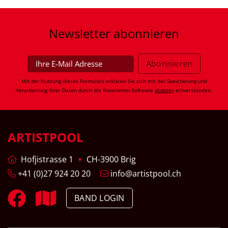
Newsletter
abonnieren
Mit der Nutzung dieses Formulars erklären Sie sich mit der Speicherung und
Verarbeitung Ihrer Daten durch die Newsletter-Software
dodeley
einverstanden.
ARTISTPOOL
Hofjistrasse 1
CH-3900 Brig
+41 (0)27 924 20 20
info@artistpool.ch
BAND LOGIN