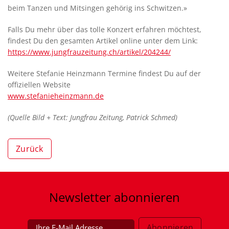
beim Tanzen und Mitsingen gehörig ins Schwitzen.»
Falls Du mehr über das tolle Konzert erfahren möchtest,
findest Du den gesamten Artikel online unter dem Link:
https://www.jungfrauzeitung.ch/artikel/204244/
Weitere Stefanie Heinzmann Termine findest Du auf der
offiziellen Website
www.stefanieheinzmann.de
(Quelle Bild + Text: Jungfrau Zeitung, Patrick Schmed)
Zurück
Newsletter
abonnieren