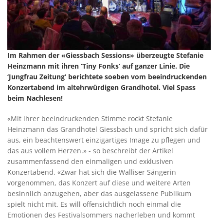
Im Rahmen der «Giessbach Sessions» überzeugte Stefanie
Heinzmann mit ihren ‘Tiny Fonks’ auf ganzer Linie. Die
‘Jungfrau Zeitung’ berichtete soeben vom beeindruckenden
Konzertabend im altehrwürdigen Grandhotel. Viel Spass
beim Nachlesen!
«Mit ihrer beeindruckenden Stimme rockt Stefanie
Heinzmann das Grandhotel Giessbach und spricht sich dafür
aus, ein beachtenswert einzigartiges Image zu pflegen und
das aus vollem Herzen.» - so beschreibt der Artikel
zusammenfassend den einmaligen und exklusiven
Konzertabend. «Zwar hat sich die Walliser Sängerin
vorgenommen, das Konzert auf diese und weitere Arten
besinnlich anzugehen, aber das ausgelassene Publikum
spielt nicht mit. Es will offensichtlich noch einmal die
Emotionen des Festivalsommers nacherleben und kommt