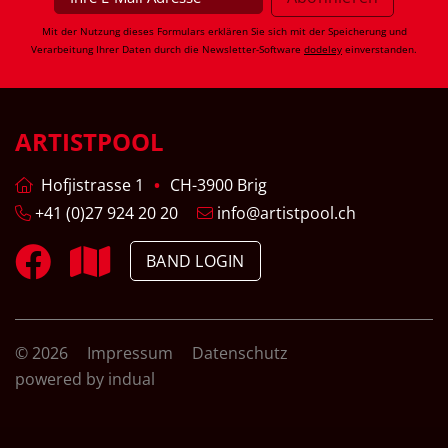
Mit der Nutzung dieses Formulars erklären Sie sich mit der Speicherung und
Verarbeitung Ihrer Daten durch die Newsletter-Software
dodeley
einverstanden.
ARTISTPOOL
Hofjistrasse 1
CH-3900 Brig
+41 (0)27 924 20 20
info@artistpool.ch
BAND LOGIN
© 2026
Impressum
Datenschutz
powered by indual