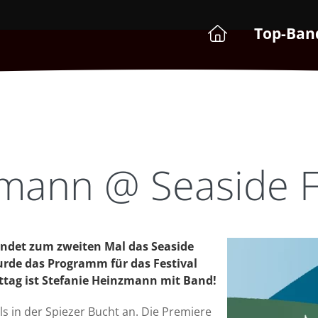
Top-Ban
mann @ Seaside F
findet zum zweiten Mal das Seaside
wurde das Programm für das Festival
tag ist Stefanie Heinzmann mit Band!
ls in der Spiezer Bucht an. Die Premiere