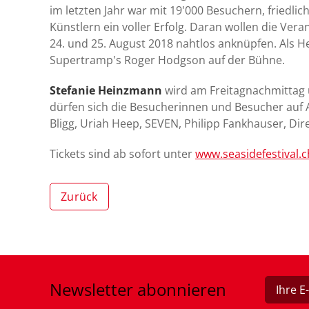
im letzten Jahr war mit 19'000 Besuchern, friedl
Künstlern ein voller Erfolg. Daran wollen die Ve
24. und 25. August 2018 nahtlos anknüpfen. Als 
Supertramp's Roger Hodgson auf der Bühne.
Stefanie Heinzmann
wird am Freitagnachmittag 
dürfen sich die Besucherinnen und Besucher auf A
Bligg, Uriah Heep, SEVEN, Philipp Fankhauser, Dir
Tickets sind ab sofort unter
www.seasidefestival.c
Zurück
Newsletter
abonnieren