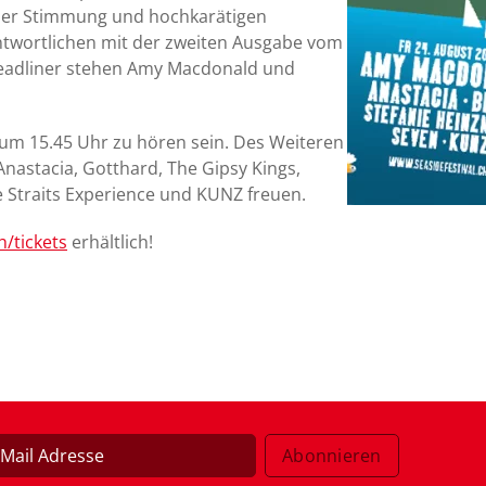
icher Stimmung und hochkarätigen
rantwortlichen mit der zweiten Ausgabe vom
Headliner stehen Amy Macdonald und
um 15.45 Uhr zu hören sein. Des Weiteren
nastacia, Gotthard, The Gipsy Kings,
e Straits Experience und KUNZ freuen.
h/tickets
erhältlich!