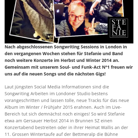
Nach abgeschlossenen Songwriting Sessions in London in
den vergangenen Wochen stehen für Stefanie und Band
noch weitere Konzerte im Herbst und Winter 2014 an.
Gemeinsam mit unserem Soul- und Funk-Act N°1 freuen wir
uns auf die neuen Songs und die nächsten Gigs!
Laut jüngsten Social Media Informationen sind die
Songwriting Arbeiten im Londoner Studio bestens
vorangeschritten und lassen tolle, neue Tracks für das neue
Album im Winter / Frühjahr 2015 erahnen. Auch im Live-
Bereich tut sich demnächst noch einiges! So wird Stefanie
etwa am Gersauer Herbst 2014 in Brunnen SZ einen
Konzertabend bestreiten oder in ihrer Heimat Wallis an der
11. Grossen Wintertaufe auf der Bettmeralp die Bühne