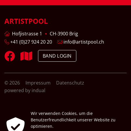
ARTISTPOOL
Hofjistrasse 1
CH-3900 Brig
+41 (0)27 924 20 20
info@artistpool.ch
BAND LOGIN
© 2026
Impressum
Datenschutz
powered by indual
Wir verwenden Cookies, um die
Benutzerfreundlichkeit unserer Website zu
optimieren.