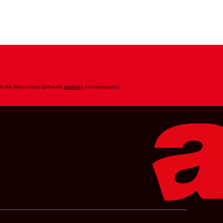
ch die Newsletter-Software
dodeley
einverstanden.