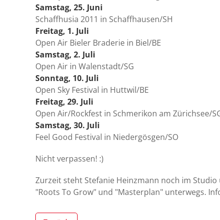
Samstag, 25. Juni
Schaffhusia 2011 in Schaffhausen/SH
Freitag, 1. Juli
Open Air Bieler Braderie in Biel/BE
Samstag, 2. Juli
Open Air in Walenstadt/SG
Sonntag, 10. Juli
Open Sky Festival in Huttwil/BE
Freitag, 29. Juli
Open Air/Rockfest in Schmerikon am Zürichsee/S
Samstag, 30. Juli
Feel Good Festival in Niedergösgen/SO
Nicht verpassen! :)
Zurzeit steht Stefanie Heinzmann noch im Studio u
"Roots To Grow" und "Masterplan" unterwegs. Inf