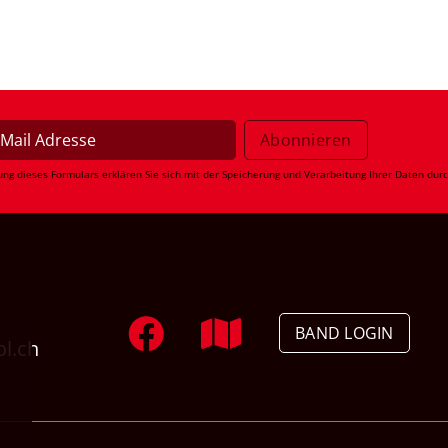
ung dieses Formulars erklären Sie sich mit der Speicherung und Verarbeitung Ihrer Daten dur
BAND LOGIN
ol.ch