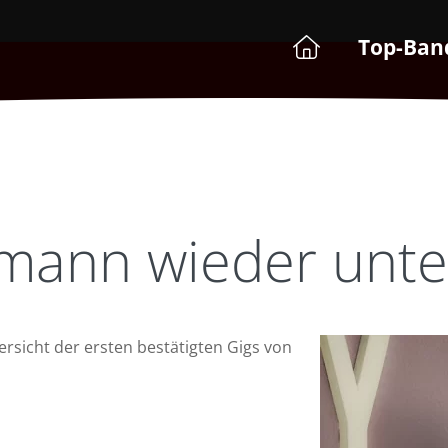
Top-Ban
zmann wieder unte
ersicht der ersten bestätigten Gigs von