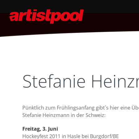
Stefanie Hein
Pünktlich zum Frühlingsanfang gibt`s hier eine Üb
Stefanie Heinzmann in der Schweiz:
Freitag, 3. Juni
Hockeyfest 2011 in Hasle bei Burgdorf/BE