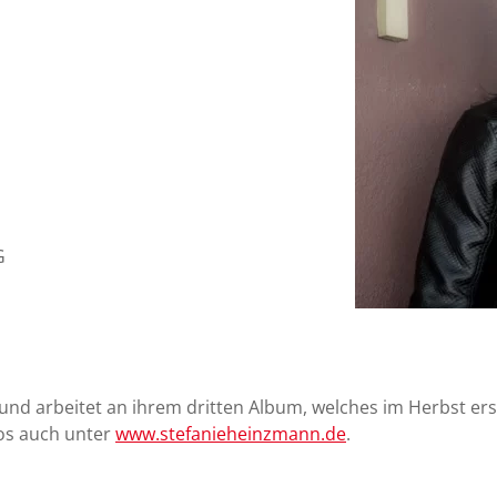
G
nd arbeitet an ihrem dritten Album, welches im Herbst ersch
os auch unter
www.stefanieheinzmann.de
.