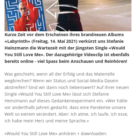
Kurze Zeit vor dem Erscheinen ihres brandneuen Albums
«Labyrinth» (Freitag, 14. Mai 2021) verkürzt uns Stefanie
Heinzmann die Wartezeit mit der jüngsten Single «Would
You Still Love Me». Der dazugehörige Videoclip ist ebenfalls
bereits online - viel Spass beim Anschauen und Reinhören!
Was geschieht, wenn all der Erfolg und das Materielle
wegbrechen? Wenn wir Status und Social-Media-Dasein
abstreifen? Sind wir dann noch liebenswert? Auf ihrer neuen
Single «Would You Still Love Me» lässt sich Stefanie
Heinzmann auf dieses Gedankenexperiment ein. «Wer hätte
vor anderthalb Jahren gedacht, dass eine Pandemie unsere
Welt so extrem verändert. Aber: Ich atme, ich laufe, ich esse,
ich habe mein Herz und meine Sprache.»
«Would You Still Love Me» anhören + downloaden: