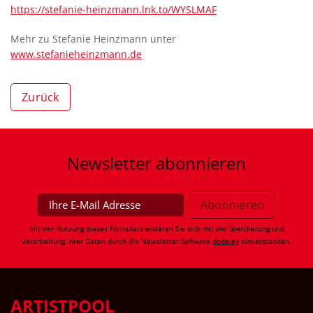
https://stefanie-heinzmann.lnk.to/WYSLMAF
Mehr zu Stefanie Heinzmann unter
www.stefanieheinzmann.de
Zurück
Newsletter
abonnieren
Mit der Nutzung dieses Formulars erklären Sie sich mit der Speicherung und
Verarbeitung Ihrer Daten durch die Newsletter-Software
dodeley
einverstanden.
ARTISTPOOL