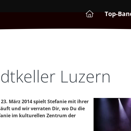
Top-Ban
adtkeller Luzern
3. März 2014 spielt Stefanie mit ihrer
läuft und wir verraten Dir, wo Du die
anie im kulturellen Zentrum der