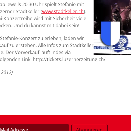
 jeweils 20:30 Uhr spielt Stefanie mit
zerner Stadtkeller (
www.stadtkeller.ch
).
i-Konzertreihe wird mit Sicherheit viele
ken. Und du kannst mit dabei sein!
 Stefanie-Konzert zu erleben, laden wir
kauf zu erstehen. Alle Infos zum Stadtkeller
 Der Vorverkauf läuft indes via
lgenden Link: http://tickets.luzernerzeitung.ch/
, 2012)