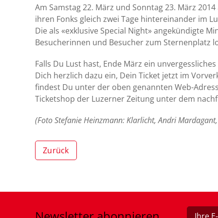
Am Samstag 22. März und Sonntag 23. März 2014 ab
ihren Fonks gleich zwei Tage hintereinander im Lu
Die als «exklusive Special Night» angekündigte Min
Besucherinnen und Besucher zum Sternenplatz loc
Falls Du Lust hast, Ende März ein unvergessliches
Dich herzlich dazu ein, Dein Ticket jetzt im Vorver
findest Du unter der oben genannten Web-Adresse.
Ticketshop der Luzerner Zeitung unter dem nachfo
(Foto Stefanie Heinzmann: Klarlicht, Andri Mardagant
Zurück
Newsletter
abonnieren