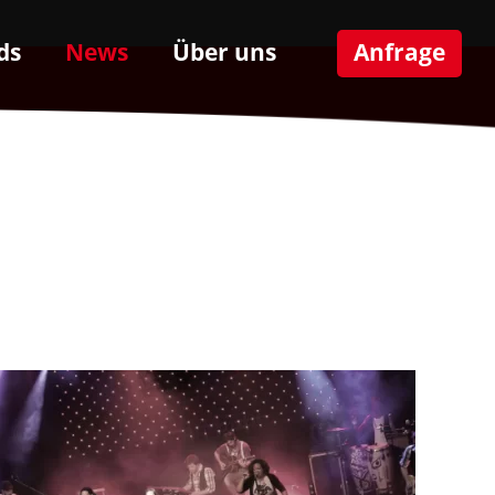
ds
News
Über uns
Anfrage