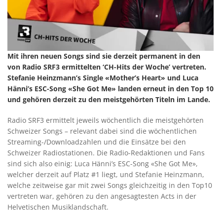
Mit ihren neuen Songs sind sie derzeit permanent in den
von Radio SRF3 ermittelten ‘CH-Hits der Woche’ vertreten.
Stefanie Heinzmann’s Single «Mother’s Heart» und Luca
Hänni’s ESC-Song «She Got Me» landen erneut in den Top 10
und gehören derzeit zu den meistgehörten Titeln im Lande.
Radio SRF3 ermittelt jeweils wöchentlich die meistgehörten
Schweizer Songs – relevant dabei sind die wöchentlichen
Streaming-/Downloadzahlen und die Einsätze bei den
Schweizer Radiostationen. Die Radio-Redaktionen und Fans
sind sich also einig: Luca Hänni’s ESC-Song «She Got Me»,
welcher derzeit auf Platz #1 liegt, und Stefanie Heinzmann,
welche zeitweise gar mit zwei Songs gleichzeitig in den Top10
vertreten war, gehören zu den angesagtesten Acts in der
Helvetischen Musiklandschaft.