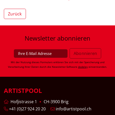
Zurück
Newsletter
abonnieren
Mit der Nutzung dieses Formulars erklären Sie sich mit der Speicherung und
Verarbeitung Ihrer Daten durch die Newsletter-Software
dodeley
einverstanden.
ARTISTPOOL
Hofjistrasse 1
CH-3900 Brig
+41 (0)27 924 20 20
info@artistpool.ch