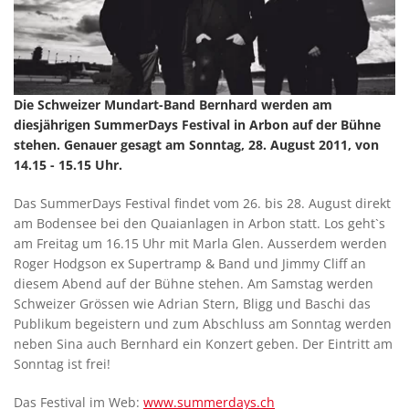
Die Schweizer Mundart-Band Bernhard werden am
diesjährigen SummerDays Festival in Arbon auf der Bühne
stehen. Genauer gesagt am Sonntag, 28. August 2011, von
14.15 - 15.15 Uhr.
Das SummerDays Festival findet vom 26. bis 28. August direkt
am Bodensee bei den Quaianlagen in Arbon statt. Los geht`s
am Freitag um 16.15 Uhr mit Marla Glen. Ausserdem werden
Roger Hodgson ex Supertramp & Band und Jimmy Cliff an
diesem Abend auf der Bühne stehen. Am Samstag werden
Schweizer Grössen wie Adrian Stern, Bligg und Baschi das
Publikum begeistern und zum Abschluss am Sonntag werden
neben Sina auch Bernhard ein Konzert geben. Der Eintritt am
Sonntag ist frei!
Das Festival im Web:
www.summerdays.ch