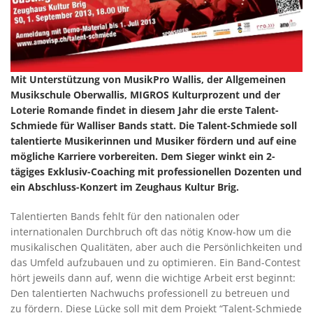
Mit Unterstützung von MusikPro Wallis, der Allgemeinen
Musikschule Oberwallis, MIGROS Kulturprozent und der
Loterie Romande findet in diesem Jahr die erste Talent-
Schmiede für Walliser Bands statt. Die Talent-Schmiede soll
talentierte Musikerinnen und Musiker fördern und auf eine
mögliche Karriere vorbereiten. Dem Sieger winkt ein 2-
tägiges Exklusiv-Coaching mit professionellen Dozenten und
ein Abschluss-Konzert im Zeughaus Kultur Brig.
Talentierten Bands fehlt für den nationalen oder
internationalen Durchbruch oft das nötig Know-how um die
musikalischen Qualitäten, aber auch die Persönlichkeiten und
das Umfeld aufzubauen und zu optimieren. Ein Band-Contest
hört jeweils dann auf, wenn die wichtige Arbeit erst beginnt:
Den talentierten Nachwuchs professionell zu betreuen und
zu fördern. Diese Lücke soll mit dem Projekt “Talent-Schmiede