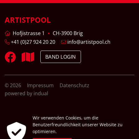
ARTISTPOOL
Hofjistrasse 1
CH-3900 Brig
+41 (0)27 924 20 20
info@artistpool.ch
BAND LOGIN
© 2026
Impressum
Datenschutz
powered by indual
Wir verwenden Cookies, um die
Benutzerfreundlichkeit unserer Website zu
optimieren.