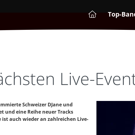
Top-Ban
chsten Live-Even
nommierte Schweizer DJane und
et und eine Reihe neuer Tracks
 ist auch wieder an zahlreichen Live-