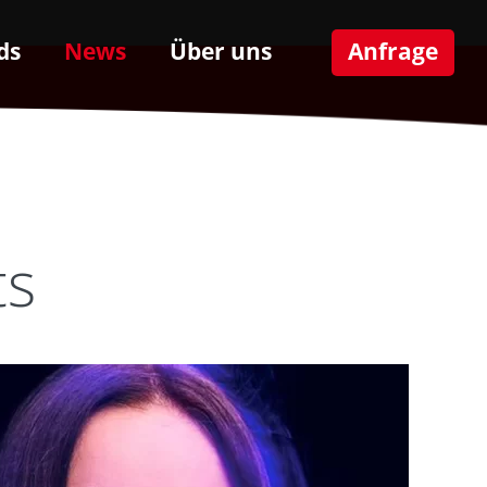
ds
News
Über uns
Anfrage
ts