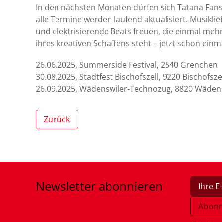
In den nächsten Monaten dürfen sich Tatana Fans
alle Termine werden laufend aktualisiert. Musikl
und elektrisierende Beats freuen, die einmal meh
ihres kreativen Schaffens steht – jetzt schon ein
26.06.2025, Summerside Festival, 2540 Grenchen
30.08.2025, Stadtfest Bischofszell, 9220 Bischofsze
26.09.2025, Wädenswiler-Technozug, 8820 Wäden
Zurück
Newsletter
abonnieren