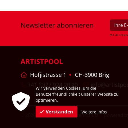
Newsletter
abonnieren
Mit der Nutz
ARTISTPOOL
Hofjistrasse 1
CH-3900 Brig
+41 (0)27 924 20 20
info@artistpo
Wir verwenden Cookies, um die
Benutzerfreundlichkeit unserer Website zu
optimieren.
Verstanden
Weitere Infos
© 2026
Impressum
Datenschutz
powered by