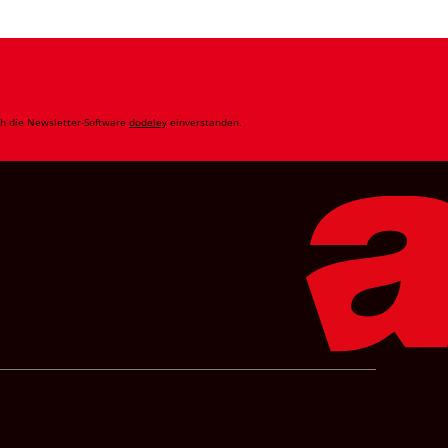
ch die Newsletter-Software
dodeley
einverstanden.