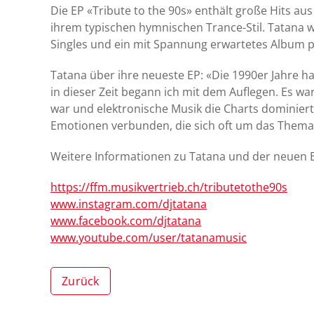
Die EP «Tribute to the 90s» enthält große Hits aus
ihrem typischen hymnischen Trance-Stil. Tatana 
Singles und ein mit Spannung erwartetes Album p
Tatana über ihre neueste EP: «Die 1990er Jahre h
in dieser Zeit begann ich mit dem Auflegen. Es war
war und elektronische Musik die Charts dominierte
Emotionen verbunden, die sich oft um das Thema 
Weitere Informationen zu Tatana und der neuen E
https://ffm.musikvertrieb.ch/tributetothe90s
www.instagram.com/djtatana
www.facebook.com/djtatana
www.youtube.com/user/tatanamusic
Zurück