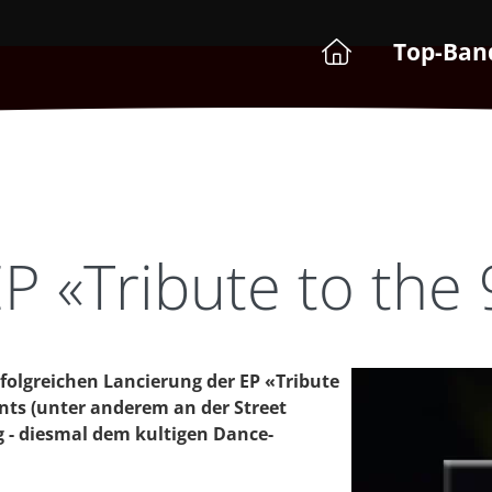
Top-Ban
P «Tribute to the 
rfolgreichen Lancierung der EP «Tribute
nts (unter anderem an der Street
g - diesmal dem kultigen Dance-