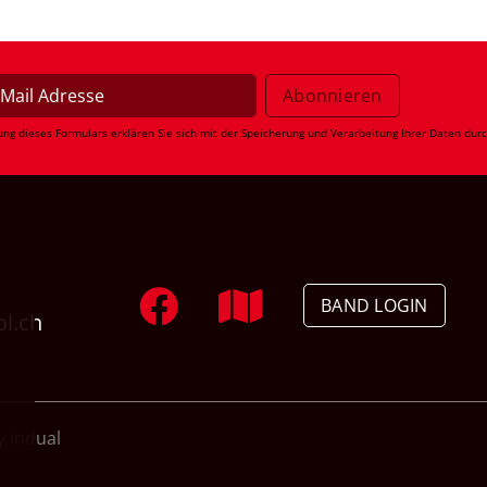
ung dieses Formulars erklären Sie sich mit der Speicherung und Verarbeitung Ihrer Daten dur
BAND LOGIN
ol.ch
 indual