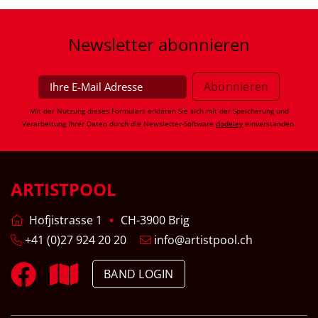
Newsletter
abonnieren
Mit der Nutzung dieses Formulars erklären Sie sich mit der Speicherung und
Verarbeitung Ihrer Daten durch die Newsletter-Software
dodeley
einverstanden.
ARTISTPOOL
Hofjistrasse 1
CH-3900 Brig
+41 (0)27 924 20 20
info@artistpool.ch
BAND LOGIN