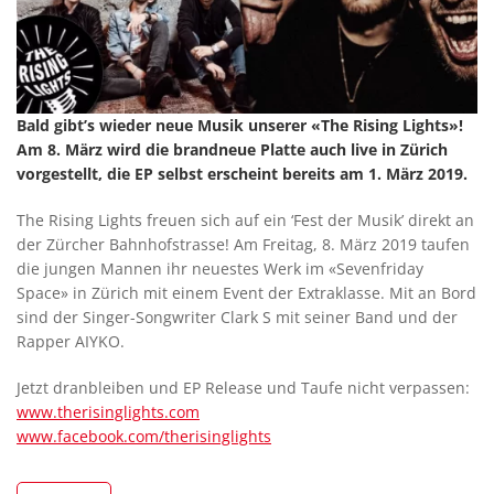
Bald gibt’s wieder neue Musik unserer «The Rising Lights»!
Am 8. März wird die brandneue Platte auch live in Zürich
vorgestellt, die EP selbst erscheint bereits am 1.
März 2019.
The Rising Lights freuen sich auf ein ‘Fest der Musik’ direkt an
der Zürcher Bahnhofstrasse! Am Freitag, 8. März 2019 taufen
die jungen Mannen ihr neuestes Werk im «Sevenfriday
Space» in Zürich mit einem Event der Extraklasse. Mit an Bord
sind der Singer-Songwriter Clark S mit seiner Band und der
Rapper AIYKO.
Jetzt dranbleiben und EP Release und Taufe nicht verpassen:
www.therisinglights.com
www.facebook.com/therisinglights