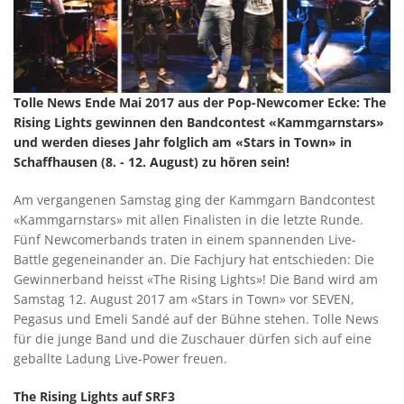
Tolle News Ende Mai 2017 aus der Pop-Newcomer Ecke: The
Rising Lights gewinnen den Bandcontest «Kammgarnstars»
und werden dieses Jahr folglich am «Stars in Town» in
Schaffhausen (8. - 12. August) zu hören sein!
Am vergangenen Samstag ging der Kammgarn Bandcontest
«Kammgarnstars» mit allen Finalisten in die letzte Runde.
Fünf Newcomerbands traten in einem spannenden Live-
Battle gegeneinander an. Die Fachjury hat entschieden: Die
Gewinnerband heisst «The Rising Lights»! Die Band wird am
Samstag 12. August 2017 am «Stars in Town» vor SEVEN,
Pegasus und Emeli Sandé auf der Bühne stehen. Tolle News
für die junge Band und die Zuschauer dürfen sich auf eine
geballte Ladung Live-Power freuen.
The Rising Lights auf SRF3