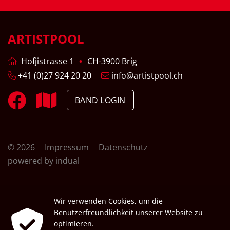
ARTISTPOOL
Hofjistrasse 1
CH-3900 Brig
+41 (0)27 924 20 20
info@artistpool.ch
BAND LOGIN
© 2026
Impressum
Datenschutz
powered by indual
Wir verwenden Cookies, um die
Benutzerfreundlichkeit unserer Website zu
optimieren.