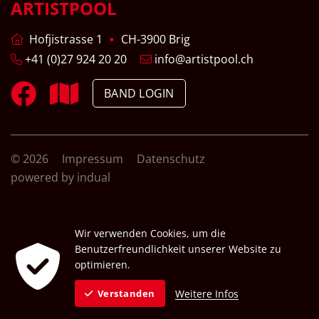
ARTISTPOOL
Hofjistrasse 1
CH-3900 Brig
+41 (0)27 924 20 20
info@artistpool.ch
BAND LOGIN
© 2026
Impressum
Datenschutz
powered by indual
Wir verwenden Cookies, um die
Benutzerfreundlichkeit unserer Website zu
optimieren.
Weitere Infos
Verstanden