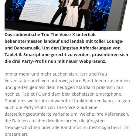
Das süddeutsche Trio The Voice-X unterhält
bekanntermassen landauf und landab mit toller Lounge-
und Dancemusik. Um den jüngsten Anforderungen von
Tablet & Smartphone gerecht zu werden, präsentieren sich
die drei Party-Profis nun mit neuer Webpräsenz.
Immer mehr und mehr suchen sich Herr und Frau
Veranstalter auch von unterwegs ihre Band-Ideen zusammen
und greifen gemäss dem heutigen Standard praktisch nur
noch zu Tablet PC und dem betriebsheissen Smartphone.
Damit dies weiterhin einwandfrei funktionieren kann, steigen
auch die Party-Profis von The Voice-X auf eine
darstellungsoptimierte Variante um, welche ihre Referenzen,
die Dateien aus dem Mediencorner, die jüngsten
Newsgeschichten oder alle Bandinfos im bestmöglichen Licht
präsentiert.