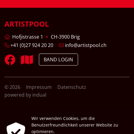
ARTISTPOOL
Hofjistrasse 1
CH-3900 Brig
+41 (0)27 924 20 20
info@artistpool.ch
BAND LOGIN
© 2026
Impressum
Datenschutz
powered by indual
Wir verwenden Cookies, um die
Benutzerfreundlichkeit unserer Website zu
optimieren.