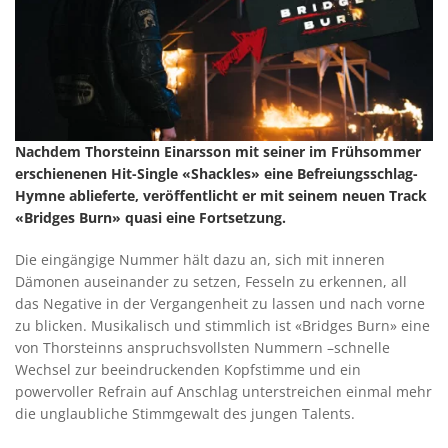
Nachdem Thorsteinn Einarsson mit seiner im Frühsommer
erschienenen Hit-Single «Shackles» eine Befreiungsschlag-
Hymne ablieferte, veröffentlicht er mit seinem neuen Track
«Bridges Burn» quasi eine Fortsetzung.
Die eingängige Nummer hält dazu an, sich mit inneren
Dämonen auseinander zu setzen, Fesseln zu erkennen, all
das Negative in der Vergangenheit zu lassen und nach vorne
zu blicken. Musikalisch und stimmlich ist «Bridges Burn» eine
von Thorsteinns anspruchsvollsten Nummern –schnelle
Wechsel zur beeindruckenden Kopfstimme und ein
powervoller Refrain auf Anschlag unterstreichen einmal mehr
die unglaubliche Stimmgewalt des jungen Talents.