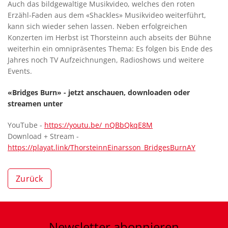
Auch das bildgewaltige Musikvideo, welches den roten
Erzähl-Faden aus dem «Shackles» Musikvideo weiterführt,
kann sich wieder sehen lassen. Neben erfolgreichen
Konzerten im Herbst ist Thorsteinn auch abseits der Bühne
weiterhin ein omnipräsentes Thema: Es folgen bis Ende des
Jahres noch TV Aufzeichnungen, Radioshows und weitere
Events.
«Bridges Burn» - jetzt anschauen, downloaden oder
streamen unter
YouTube -
https://youtu.be/_nQBbQkqE8M
Download + Stream -
https://playat.link/ThorsteinnEinarsson_BridgesBurnAY
Zurück
Newsletter
abonnieren