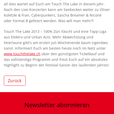
all dies wartet auf Euch am Touch The Lake in diesem Jahr.
Nach den Live-Konzerten kann am Seebecken weiter zu Oliver
Koletzki & Fran, Cyberpunkers, Sascha Breamer & Niconé
oder Format B gefeiert werden. Was will man mehr?!
Touch The Lake 2013 – 100% Züri Fäscht und eine Topp-Liga
aus Elektro und Urban Acts. Mehr Abwechslung und
Feierlaune gibt’s am ersten Juli-Wochenende kaum irgendwo
sonst. Informiert Euch am besten heute noch im Netz unter
www.touchthelake.ch
über den günstigsten Ticketkauf und
das vollständige Programm und freut Euch auf ein absolutes
Highlight zu Beginn der Festival-Saison des laufenden Jahres!
Zurück
Newsletter
abonnieren