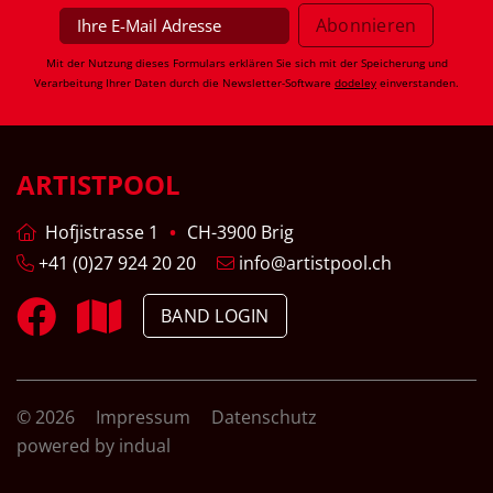
Mit der Nutzung dieses Formulars erklären Sie sich mit der Speicherung und
Verarbeitung Ihrer Daten durch die Newsletter-Software
dodeley
einverstanden.
ARTISTPOOL
Hofjistrasse 1
CH-3900 Brig
+41 (0)27 924 20 20
info@artistpool.ch
BAND LOGIN
© 2026
Impressum
Datenschutz
powered by indual