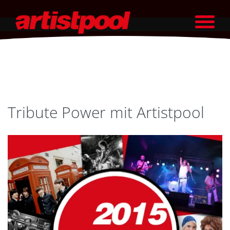
Tribute Power mit Artistpool