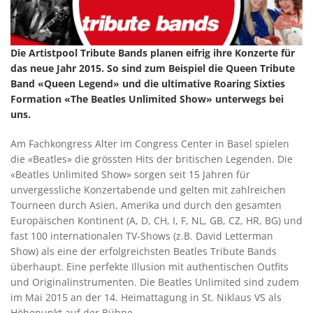
Die Artistpool Tribute Bands planen eifrig ihre Konzerte für
das neue Jahr 2015. So sind zum Beispiel die Queen Tribute
Band «Queen Legend» und die ultimative Roaring Sixties
Formation «The Beatles Unlimited Show» unterwegs bei
uns.
Am Fachkongress Alter im Congress Center in Basel spielen
die «Beatles» die grössten Hits der britischen Legenden. Die
«Beatles Unlimited Show» sorgen seit 15 Jahren für
unvergessliche Konzertabende und gelten mit zahlreichen
Tourneen durch Asien, Amerika und durch den gesamten
Europäischen Kontinent (A, D, CH, I, F, NL, GB, CZ, HR, BG) und
fast 100 internationalen TV-Shows (z.B. David Letterman
Show) als eine der erfolgreichsten Beatles Tribute Bands
überhaupt. Eine perfekte Illusion mit authentischen Outfits
und Originalinstrumenten. Die Beatles Unlimited sind zudem
im Mai 2015 an der 14. Heimattagung in St. Niklaus VS als
Höhepunkt auf der Bühne.