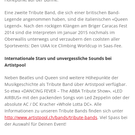
Eine zweite Tribute Band, die sich einer britischen Band-
Legende angenommen haben, sind die italienischen «Queen
Legend». Nach den rockigen Klängen am Briger Caracas Fest
2014 sind die Interpreten im Januar 2015 nochmals im
Oberwallis unterwegs und verzaubern den coolsten aller
Sportevents: Den UIAA Ice Climbing Worldcup in Saas-Fee.
Internationale Stars und unvergessliche Sounds bei
Artistpool
Neben Beatles und Queen sind weitere Höhepunkte der
Musikgeschichte als Tribute Band über Artistpool verfügbar.
So etwa «DANCING FEVER – The ABBA Tribute Show», «LED
AIRBUS» mit den packenden Songs von Led Zeppelin oder der
absolute AC / DC Kracher «Whole Lotta DC». Alle
Informationen zu unseren Tribute Bands finden sich unter
http://www.artistpool.ch/bands/tribute-bands
. Viel Spass bei
der Auswahl für Deinen Event!