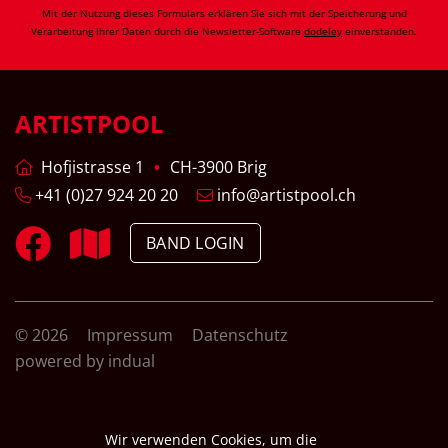
Mit der Nutzung dieses Formulars erklären Sie sich mit der Speicherung und
Verarbeitung Ihrer Daten durch die Newsletter-Software
dodeley
einverstanden.
ARTISTPOOL
Hofjistrasse 1
CH-3900 Brig
+41 (0)27 924 20 20
info@artistpool.ch
BAND LOGIN
© 2026
Impressum
Datenschutz
powered by indual
Wir verwenden Cookies, um die