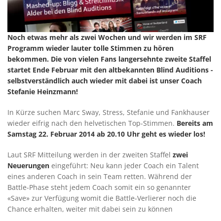
Noch etwas mehr als zwei Wochen und wir werden im SRF
Programm wieder lauter tolle Stimmen zu hören
bekommen. Die von vielen Fans langersehnte zweite Staffel
startet Ende Februar mit den altbekannten Blind Auditions -
selbstverständlich auch wieder mit dabei ist unser Coach
Stefanie Heinzmann!
In Kürze suchen Marc Sway, Stress, Stefanie und Fankhauser
wieder eifrig nach den helvetischen Top-Stimmen.
Bereits am
Samstag 22. Februar 2014 ab 20.10 Uhr geht es wieder los!
Laut SRF Mitteilung werden in der zweiten Staffel
zwei
Neuerungen
eingeführt: Neu kann jeder Coach ein Talent
eines anderen Coach in sein Team retten. Während der
Battle-Phase steht jedem Coach somit ein so genannter
«Save» zur Verfügung womit die Battle-Verlierer noch die
Chance erhalten, weiter mit dabei sein zu können