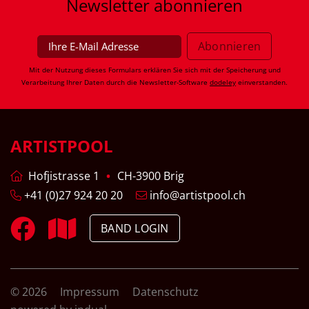
Newsletter
abonnieren
Mit der Nutzung dieses Formulars erklären Sie sich mit der Speicherung und
Verarbeitung Ihrer Daten durch die Newsletter-Software
dodeley
einverstanden.
ARTISTPOOL
Hofjistrasse 1
CH-3900 Brig
+41 (0)27 924 20 20
info@artistpool.ch
BAND LOGIN
© 2026
Impressum
Datenschutz