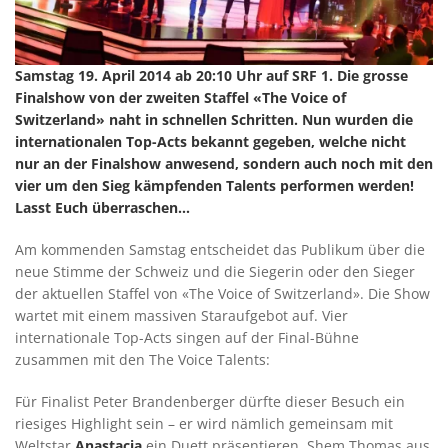
Samstag 19. April 2014 ab 20:10 Uhr auf SRF 1. Die grosse
Finalshow von der zweiten Staffel «The Voice of
Switzerland» naht in schnellen Schritten. Nun wurden die
internationalen Top-Acts bekannt gegeben, welche nicht
nur an der Finalshow anwesend, sondern auch noch mit den
vier um den Sieg kämpfenden Talents performen werden!
Lasst Euch überraschen...
Am kommenden Samstag entscheidet das Publikum über die
neue Stimme der Schweiz und die Siegerin oder den Sieger
der aktuellen Staffel von «The Voice of Switzerland». Die Show
wartet mit einem massiven Staraufgebot auf. Vier
internationale Top-Acts singen auf der Final-Bühne
zusammen mit den The Voice Talents:
Für Finalist Peter Brandenberger dürfte dieser Besuch ein
riesiges Highlight sein – er wird nämlich gemeinsam mit
Weltstar
Anastacia
ein Duett präsentieren. Shem Thomas aus