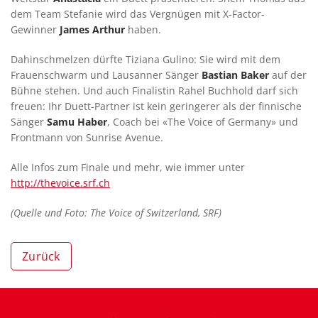
dem Team Stefanie wird das Vergnügen mit X-Factor-
Gewinner
James Arthur
haben.
Dahinschmelzen dürfte Tiziana Gulino: Sie wird mit dem
Frauenschwarm und Lausanner Sänger
Bastian Baker
auf der
Bühne stehen. Und auch Finalistin Rahel Buchhold darf sich
freuen: Ihr Duett-Partner ist kein geringerer als der finnische
Sänger
Samu Haber
, Coach bei «The Voice of Germany» und
Frontmann von Sunrise Avenue.
Alle Infos zum Finale und mehr, wie immer unter
http://thevoice.srf.ch
(Quelle und Foto: The Voice of Switzerland, SRF)
Zurück