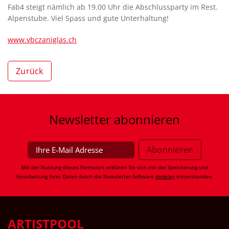
Fab4 steigt nämlich ab 19.00 Uhr die Abschlussparty im Rest.
Alpenstube. Viel Spass und gute Unterhaltung!
www.vbczaniglas.ch
Zurück
Newsletter
abonnieren
Mit der Nutzung dieses Formulars erklären Sie sich mit der Speicherung und
Verarbeitung Ihrer Daten durch die Newsletter-Software
dodeley
einverstanden.
ARTISTPOOL