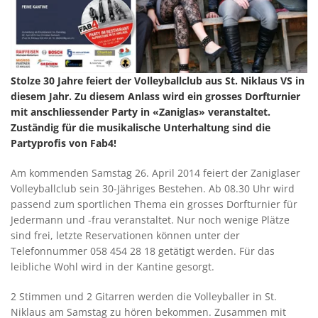
Stolze 30 Jahre feiert der Volleyballclub aus St. Niklaus VS in
diesem Jahr. Zu diesem Anlass wird ein grosses Dorfturnier
mit anschliessender Party in «Zaniglas» veranstaltet.
Zuständig für die musikalische Unterhaltung sind die
Partyprofis von Fab4!
Am kommenden Samstag 26. April 2014 feiert der Zaniglaser
Volleyballclub sein 30-Jähriges Bestehen. Ab 08.30 Uhr wird
passend zum sportlichen Thema ein grosses Dorfturnier für
Jedermann und -frau veranstaltet. Nur noch wenige Plätze
sind frei, letzte Reservationen können unter der
Telefonnummer 058 454 28 18 getätigt werden. Für das
leibliche Wohl wird in der Kantine gesorgt.
2 Stimmen und 2 Gitarren werden die Volleyballer in St.
Niklaus am Samstag zu hören bekommen. Zusammen mit