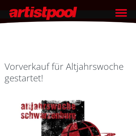
Vorverkauf für Altjahrswoche
gestartet!