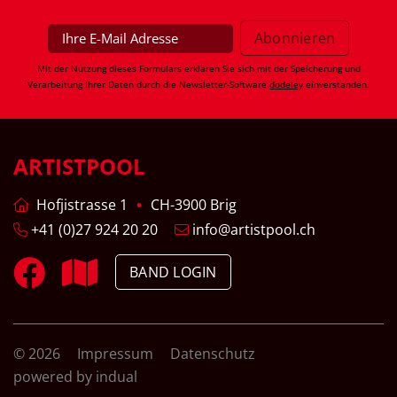
Mit der Nutzung dieses Formulars erklären Sie sich mit der Speicherung und
Verarbeitung Ihrer Daten durch die Newsletter-Software
dodeley
einverstanden.
ARTISTPOOL
Hofjistrasse 1
CH-3900 Brig
+41 (0)27 924 20 20
info@artistpool.ch
BAND LOGIN
© 2026
Impressum
Datenschutz
powered by indual