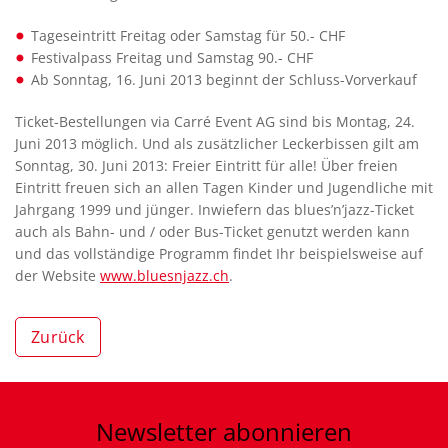
Tageseintritt Freitag oder Samstag für 50.- CHF
Festivalpass Freitag und Samstag 90.- CHF
Ab Sonntag, 16. Juni 2013 beginnt der Schluss-Vorverkauf
Ticket-Bestellungen via Carré Event AG sind bis Montag, 24.
Juni 2013 möglich. Und als zusätzlicher Leckerbissen gilt am
Sonntag, 30. Juni 2013: Freier Eintritt für alle! Über freien
Eintritt freuen sich an allen Tagen Kinder und Jugendliche mit
Jahrgang 1999 und jünger. Inwiefern das blues’n’jazz-Ticket
auch als Bahn- und / oder Bus-Ticket genutzt werden kann
und das vollständige Programm findet Ihr beispielsweise auf
der Website
www.bluesnjazz.ch
.
Zurück
Newsletter
abonnieren